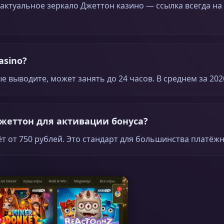
актуальное зеркало Джеттон казино — ссылка всегда на 
asino?
ые выводите, может занять до 24 часов. В среднем за 20
жеттон для активации бонуса?
т от 750 рублей. Это стандарт для большинства платёжн