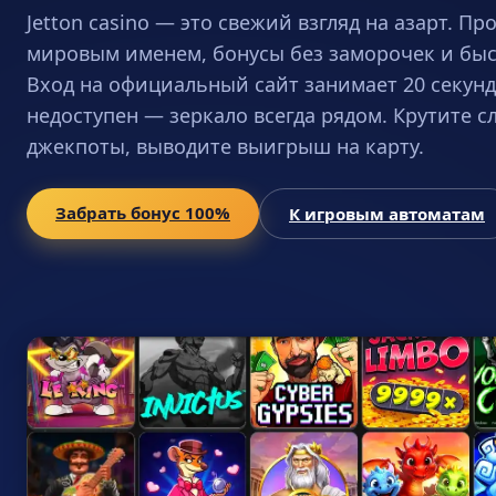
Jetton casino — это свежий взгляд на азарт. Пр
мировым именем, бонусы без заморочек и бы
Вход на официальный сайт занимает 20 секунд,
недоступен — зеркало всегда рядом. Крутите с
джекпоты, выводите выигрыш на карту.
Забрать бонус 100%
К игровым автоматам