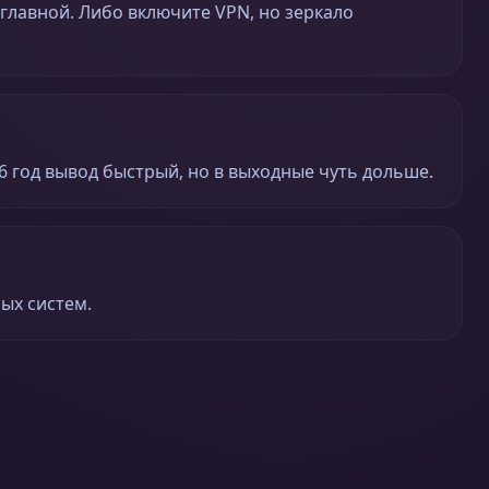
главной. Либо включите VPN, но зеркало
26 год вывод быстрый, но в выходные чуть дольше.
ых систем.