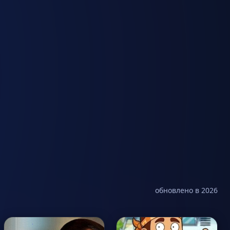
обновлено в 2026