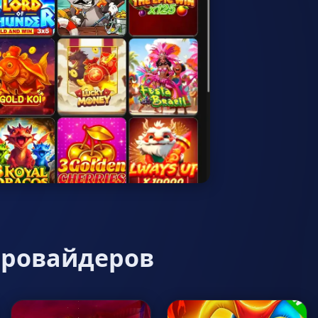
провайдеров