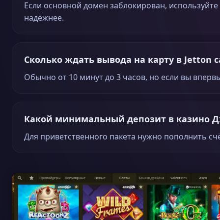
Если основной домен заблокирован, используйте 
надёжнее.
Сколько ждать вывода на карту в Jetton c
Обычно от 10 минут до 3 часов, но если вы вперв
Какой минимальный депозит в казино Д
Для приветственного пакета нужно пополнить счё