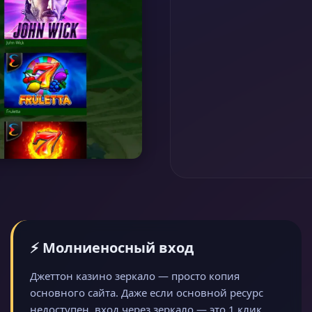
⚡ Молниеносный вход
Джеттон казино зеркало — просто копия
основного сайта. Даже если основной ресурс
недоступен, вход через зеркало — это 1 клик.